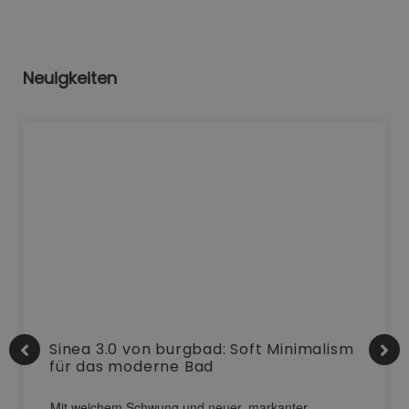
Neuigkeiten
Sinea 3.0 von burgbad: Soft Minimalism
für das moderne Bad
Mit weichem Schwung und neuer, markanter