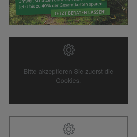
Bitte akzeptieren Sie zuerst die
Cookies.