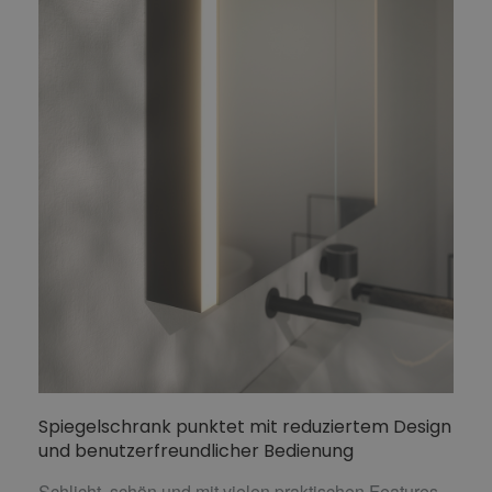
Spiegelschrank punktet mit reduziertem Design
und benutzerfreundlicher Bedienung
Schlicht, schön und mit vielen praktischen Features –